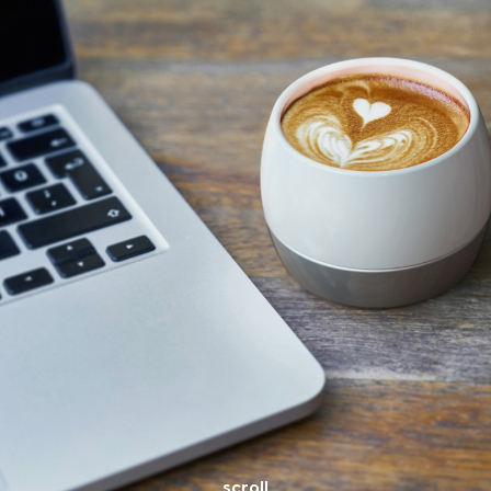
scroll