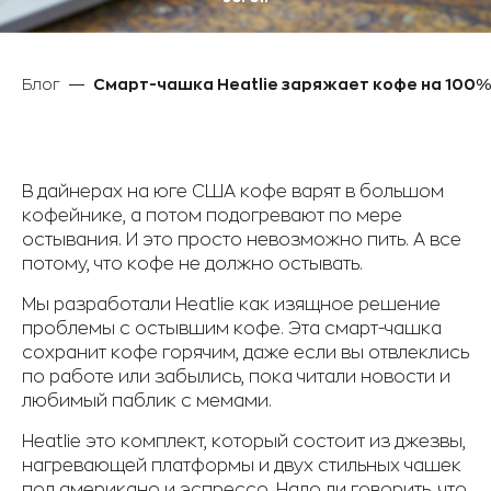
Блог
Смарт-чашка Heatlie заряжает кофе на 100%
В дайнерах на юге США кофе варят в большом
кофейнике, а потом подогревают по мере
остывания. И это просто невозможно пить. А все
потому, что кофе не должно остывать.
Мы разработали Heatlie как изящное решение
проблемы с остывшим кофе. Эта смарт-чашка
сохранит кофе горячим, даже если вы отвлеклись
по работе или забылись, пока читали новости и
любимый паблик с мемами.
Heatlie это комплект, который состоит из джезвы,
нагревающей платформы и двух стильных чашек
под американо и эспрессо. Надо ли говорить, что