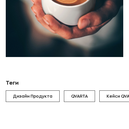
Теги
Дизайн Продукта
QVARTA
Кейси QV