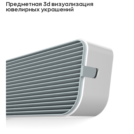
Предметная 3d визуализация
ювелирных украшений