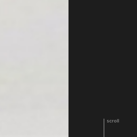
scroll