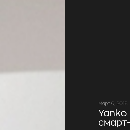
Март 6, 2018
Yanko
смарт-