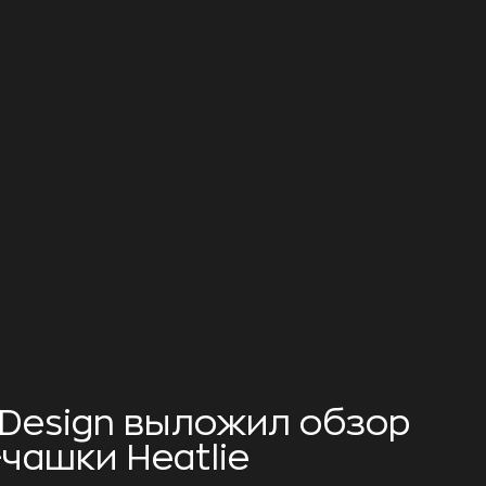
 Design выложил обзор
чашки Heatlie